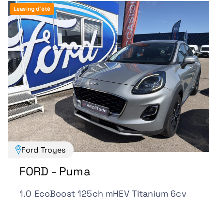
Leasing d'été
Ford Troyes
FORD - Puma
1.0 EcoBoost 125ch mHEV Titanium 6cv