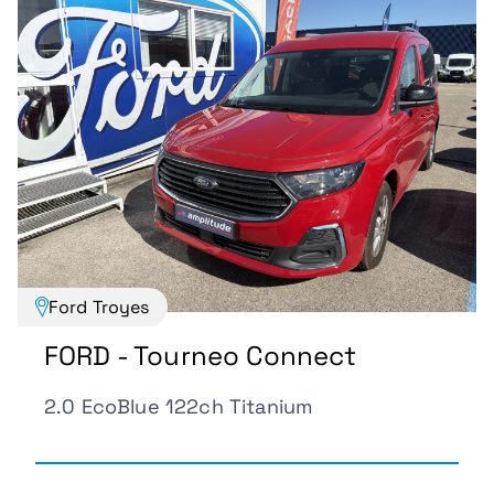
Ford Troyes
FORD - Tourneo Connect
2.0 EcoBlue 122ch Titanium