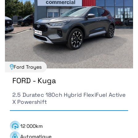
Ford Troyes
FORD - Kuga
2.5 Duratec 180ch Hybrid FlexiFuel Active
X Powershift
12 000km
Automatique