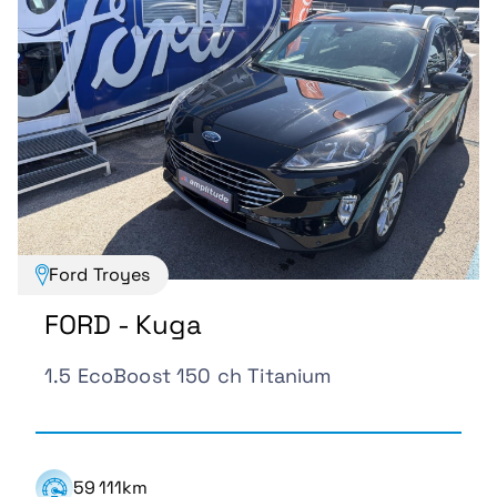
Ford Troyes
FORD - Kuga
1.5 EcoBoost 150 ch Titanium
59 111km