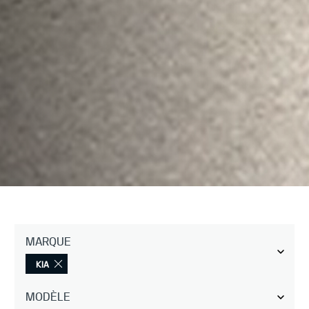
MARQUE
KIA
MODÈLE