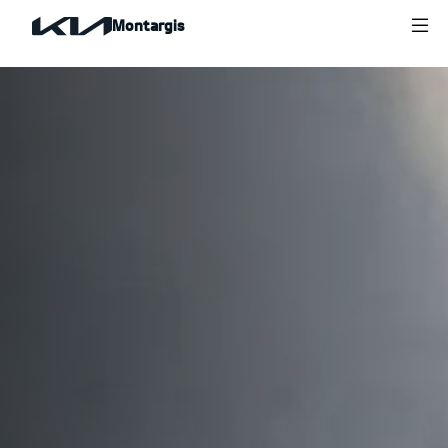
Montargis