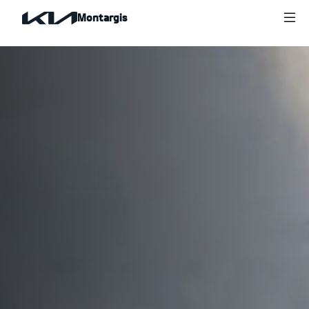
Montargis