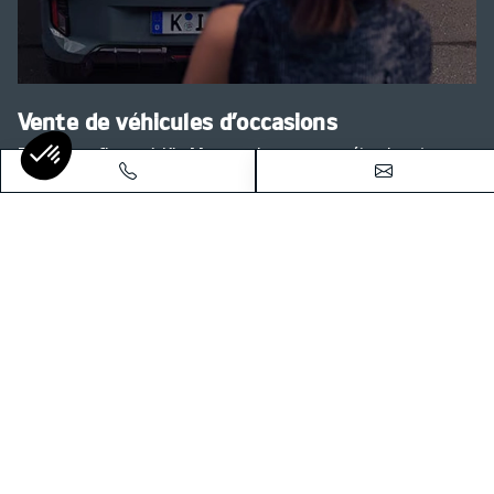
Vente de véhicules d’occasions
Faites confiance à Kia Montargis et notre sélection de
véhicules d’occasion contrôlés et garantis pour acheter en
toute sérénité.
Voir nos véhicules d'occasions