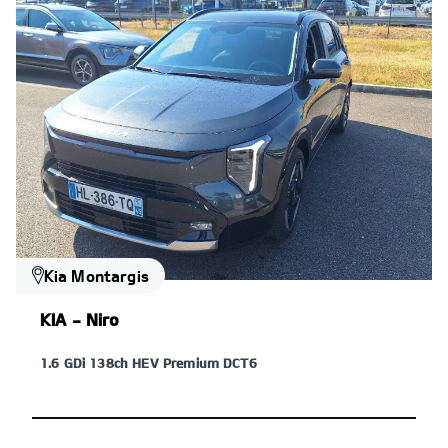
Kia Montargis
KIA - Niro
1.6 GDi 138ch HEV Premium DCT6