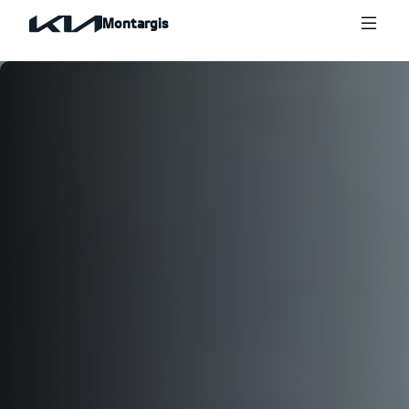
Montargis