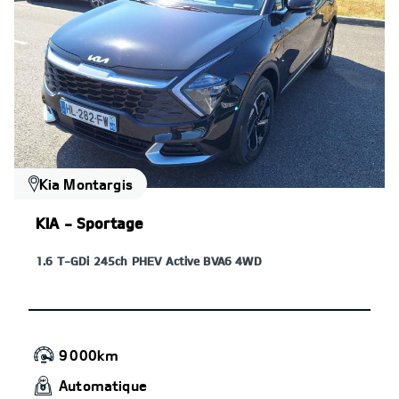
Kia Montargis
KIA - Sportage
1.6 T-GDi 245ch PHEV Active BVA6 4WD
9 000km
Automatique