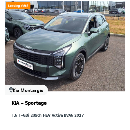
Leasing d'été
Kia Montargis
KIA - Sportage
1.6 T-GDi 239ch HEV Active BVA6 2027