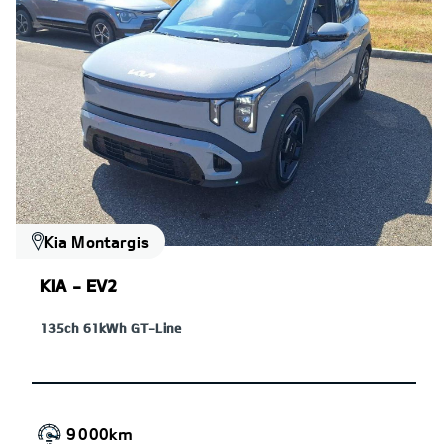
Kia Montargis
KIA - EV2
135ch 61kWh GT-Line
9 000km