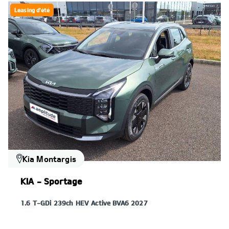
Leasing d'été
Kia Montargis
KIA - Sportage
1.6 T-GDi 239ch HEV Active BVA6 2027