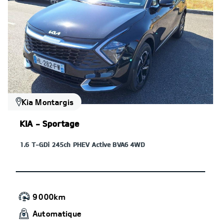
Kia Montargis
KIA - Sportage
1.6 T-GDi 245ch PHEV Active BVA6 4WD
9 000km
Automatique