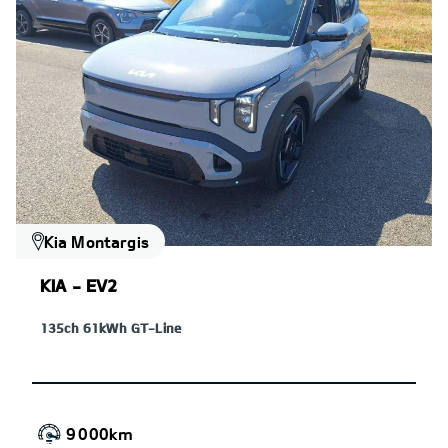
Kia Montargis
KIA - EV2
135ch 61kWh GT-Line
9 000km