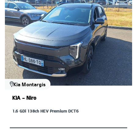
Kia Montargis
KIA - Niro
1.6 GDi 138ch HEV Premium DCT6