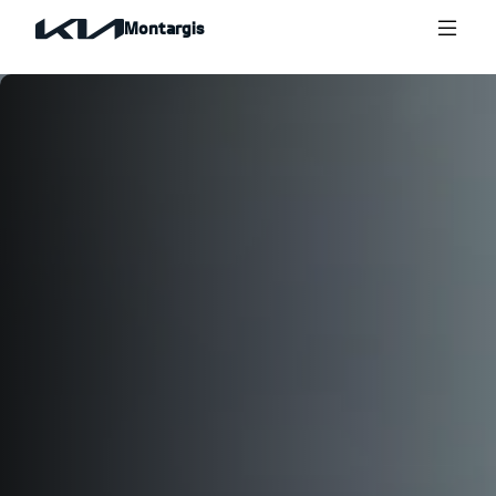
Montargis