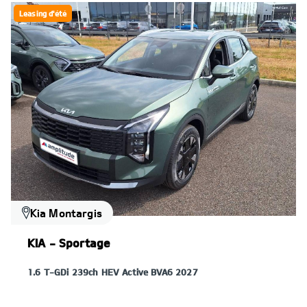
Leasing d'été
Kia Montargis
KIA - Sportage
1.6 T-GDi 239ch HEV Active BVA6 2027