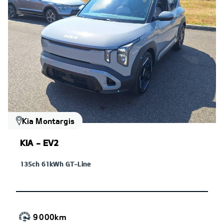
Kia Montargis
KIA - EV2
135ch 61kWh GT-Line
9 000km