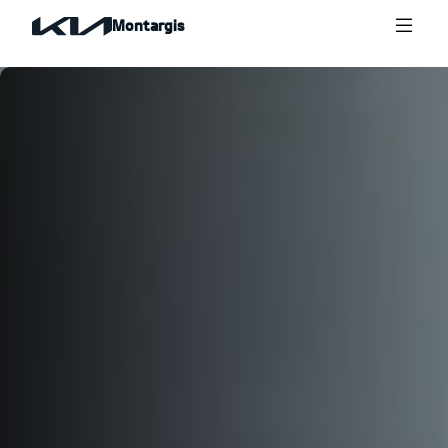
Montargis