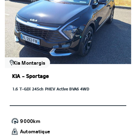
Kia Montargis
KIA - Sportage
1.6 T-GDi 245ch PHEV Active BVA6 4WD
9 000km
Automatique