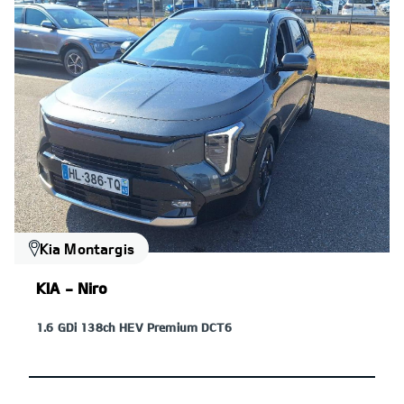
Kia Montargis
KIA - Niro
1.6 GDi 138ch HEV Premium DCT6