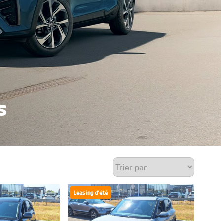
s
Leasing d'été