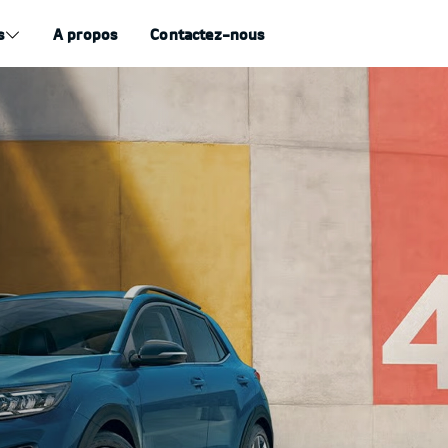
s
A propos
Contactez-nous