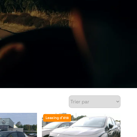
Leasing d'été