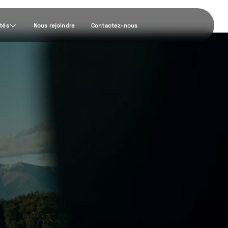
ités
Nous rejoindre
Contactez-nous