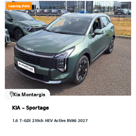
Leasing d'été
Kia Montargis
KIA - Sportage
1.6 T-GDi 239ch HEV Active BVA6 2027