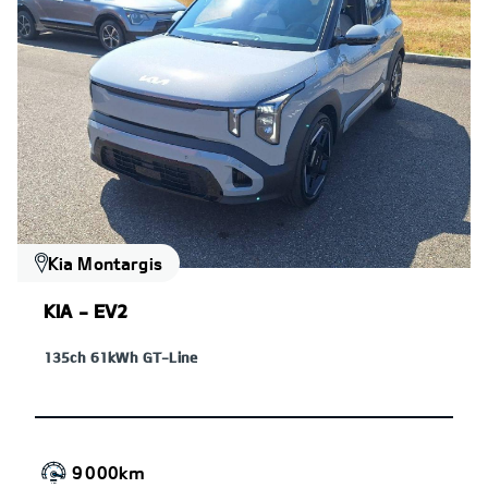
Kia Montargis
KIA - EV2
135ch 61kWh GT-Line
9 000km