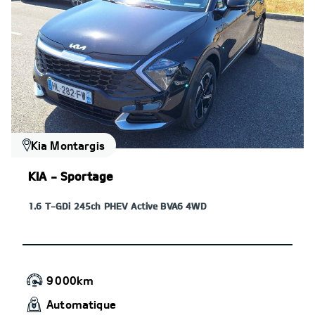
Kia Montargis
KIA - Sportage
1.6 T-GDi 245ch PHEV Active BVA6 4WD
9 000km
Automatique