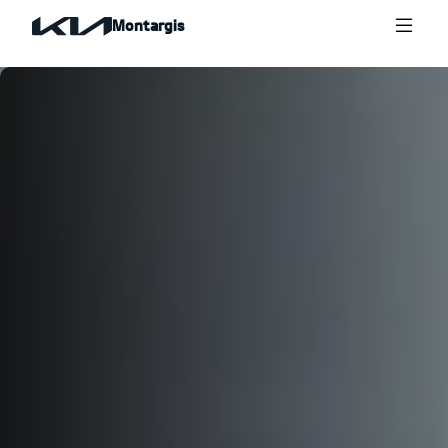
Montargis