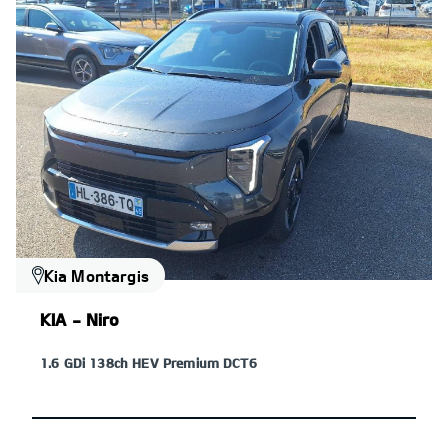
Kia Montargis
KIA - Niro
1.6 GDi 138ch HEV Premium DCT6