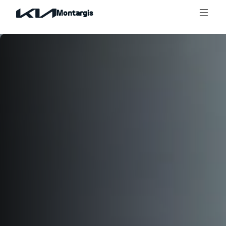
Montargis