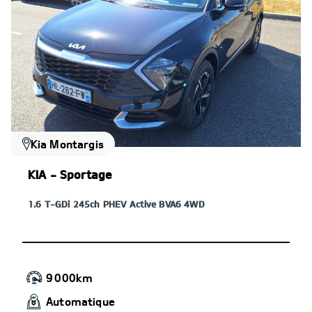
Kia Montargis
KIA - Sportage
1.6 T-GDi 245ch PHEV Active BVA6 4WD
9 000km
Automatique