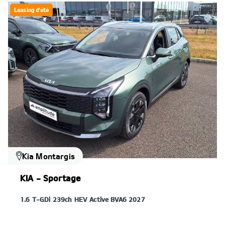
Leasing d'été
Kia Montargis
KIA - Sportage
1.6 T-GDi 239ch HEV Active BVA6 2027