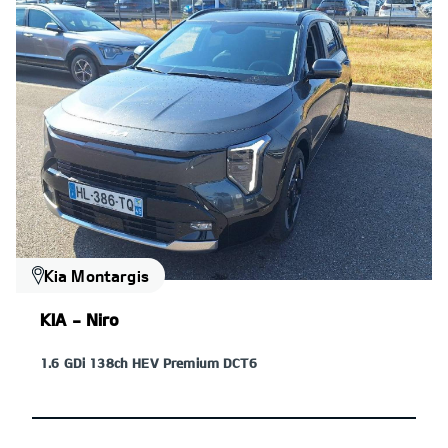
Kia Montargis
KIA - Niro
1.6 GDi 138ch HEV Premium DCT6