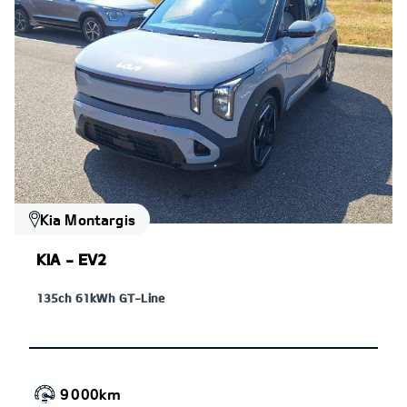
Kia Montargis
KIA - EV2
135ch 61kWh GT-Line
9 000km